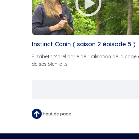
Instinct Canin ( saison 2 épisode 5 )
Élizabeth Morel parle de l'utilisation de la cage 
de ses bienfaits.
Pagination
Haut de page