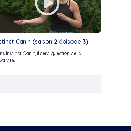
stinct Canin (saison 2 épisode 3)
ns Instinct Canin, il sera question de la
activité.