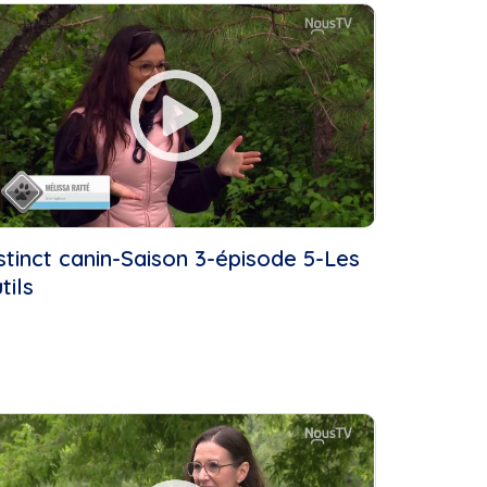
stinct canin-Saison 3-épisode 5-Les
tils