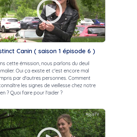
stinct Canin ( saison 1 épisode 6 )
ns cette émission, nous parlons du deuil
imalier. Oui ça existe et c'est encore mal
mpris par d'autres personnes. Comment
connaître les signes de vieillesse chez notre
ien ? Quoi faire pour l'aider ?