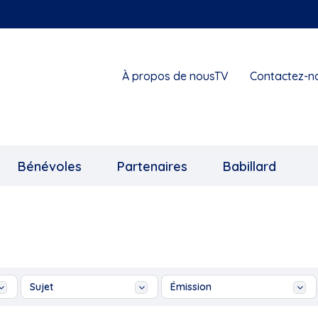
À propos de nousTV
Contactez-n
Bénévoles
Partenaires
Babillard
Sujet
Émission
1
Ah les jeunes!