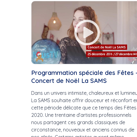
Cette Semaine
Ce Mois
Cette Année
Programmation spéciale des Fêtes 
Concert de Noël La SAMS
Dans un univers intimiste, chaleureux et lumineu
La SAMS souhaite offrir douceur et réconfort e
cette période délicate que ce temps des Fêtes
2020. Une trentaine d’artistes professionnels
nous partagent ces grands classiques de
circonstance, nouveaux et anciens connus de