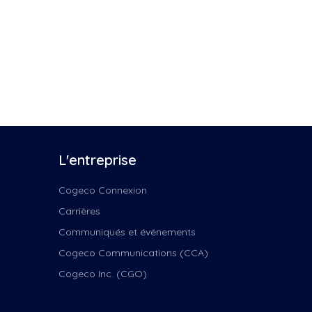
L'entreprise
Cogeco Connexion
Carrières
Communiqués et événements
Cogeco Communications (CCA)
Cogeco Inc. (CGO)