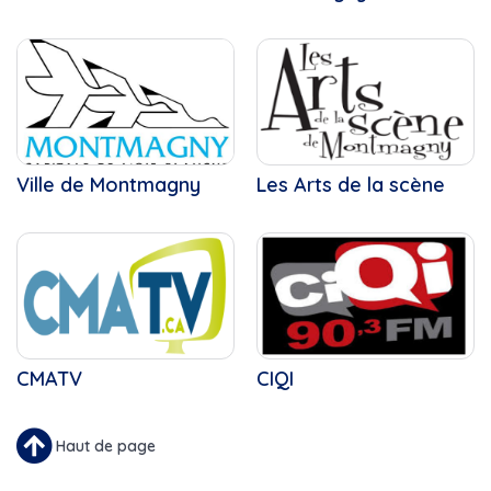
Ville de Montmagny
Les Arts de la scène
CMATV
CIQI
Haut de page