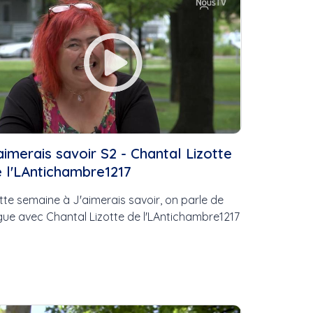
es
aimerais savoir S2 - Chantal Lizotte
e
 l'LAntichambre1217
STE
tte semaine à J'aimerais savoir, on parle de
gue avec Chantal Lizotte de l'LAntichambre1217