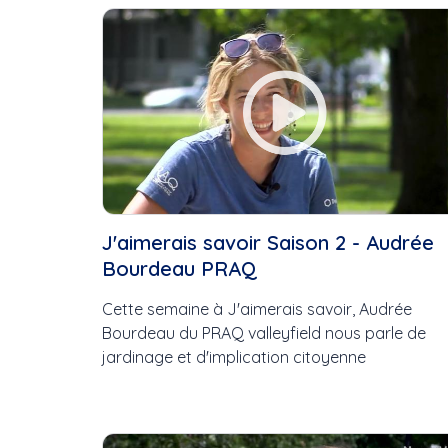
Cette Semaine
Ce Mois
Cette Année
J'aimerais savoir Saison 2 - Audrée
Bourdeau PRAQ
Cette semaine à J'aimerais savoir, Audrée
Bourdeau du PRAQ valleyfield nous parle de
jardinage et d'implication citoyenne