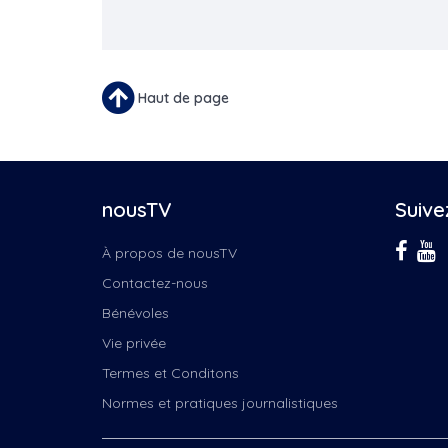
Haut de page
nousTV
Suive
À propos de nousTV
Contactez-nous
Bénévoles
Vie privée
Termes et Conditons
Normes et pratiques journalistiques