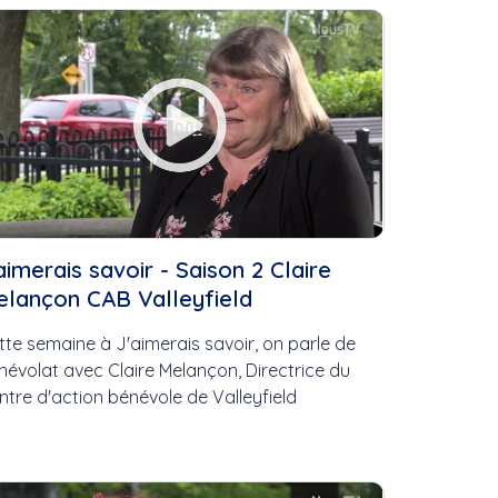
..
aimerais savoir - Saison 2 Claire
lançon CAB Valleyfield
tte semaine à J'aimerais savoir, on parle de
névolat avec Claire Melançon, Directrice du
ntre d'action bénévole de Valleyfield
Libres