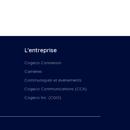
L'entreprise
Cogeco Connexion
Carrières
Communiqués et événements
Cogeco Communications (CCA)
Cogeco Inc. (CGO)