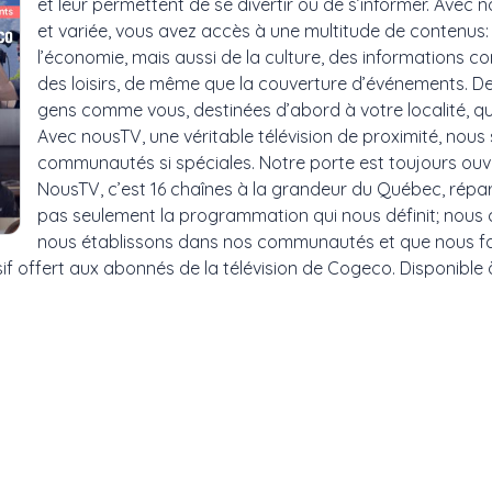
et leur permettent de se divertir ou de s’informer. Avec
et variée, vous avez accès à une multitude de contenus: 
l’économie, mais aussi de la culture, des informations c
des loisirs, de même que la couverture d’événements. D
gens comme vous, destinées d’abord à votre localité, qui
Avec nousTV, une véritable télévision de proximité, nou
communautés si spéciales. Notre porte est toujo
NousTV, c’est 16 chaînes à la grandeur du Québec, répar
pas seulement la programmation qui nous définit; nous c
nous établissons dans nos communauté
 abonnés de la télévision de Cogeco. Disponible à la c