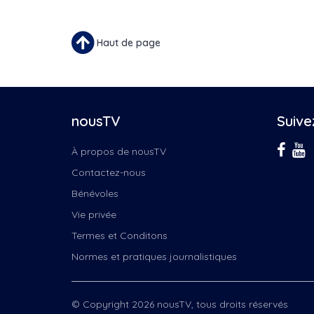
Haut de page
nousTV
Suive
À propos de nousTV
Contactez-nous
Bénévoles
Vie privée
Termes et Conditons
Normes et pratiques journalistiques
© Copyright 2026 nousTV, tous droits réservés