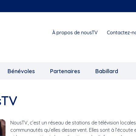
À propos de nousTV
Contactez-n
Bénévoles
Partenaires
Babillard
sTV
NousTV, c’est un réseau de stations de télévision locales,
communautés qu’elles desservent. Elles sont à l’écoute e