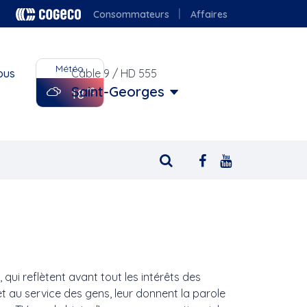
Consommateurs
Affaires
Météo
ous
Câble 9 / HD 555
Saint-Georges
18
 qui reflètent avant tout les intérêts des
t au service des gens, leur donnent la parole