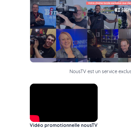
NousTV est un service exclusif offert aux
Vidéo promotionnelle nousTV