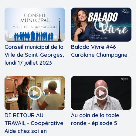
Conseil municipal de la
Balado Vivre #46
Ville de Saint-Georges,
Carolane Champagne
lundi 17 juillet 2023
DE RETOUR AU
Au coin de la table
TRAVAIL - Coopérative
ronde - épisode 5
Aide chez soi en