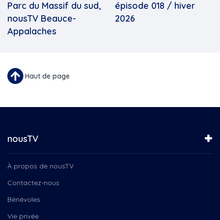
Parc du Massif du sud,
épisode 018 / hiver
nousTV Beauce-
2026
Appalaches
Haut de page
nousTV
À propos de nousTV
Contactez-nous
Bénévoles
Vie privée