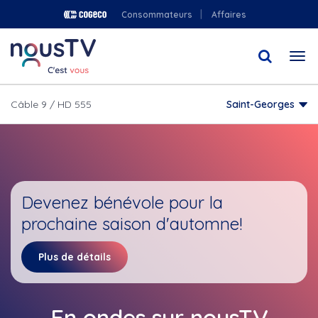
Aller
Consommateurs
Affaires
au
contenu
Togg
principal
navi
Câble 9 / HD 555
Saint-Georges
Devenez bénévole pour la
prochaine saison d'automne!
Plus de détails
En ondes sur nousTV