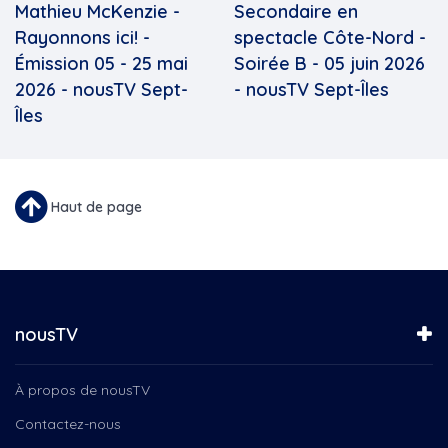
Mathieu McKenzie -
Secondaire en
Rayonnons ici! -
spectacle Côte-Nord -
Émission 05 - 25 mai
Soirée B - 05 juin 2026
2026 - nousTV Sept-
- nousTV Sept-Îles
Îles
Haut de page
nousTV
À propos de nousTV
Contactez-nous