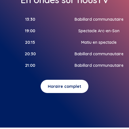
13:30
Babillard communautaire
19:00
Spectacle Arc-en-Son
20:15
Matiu en spectacle
20:30
Babillard communautaire
21:00
Babillard communautaire
Horaire complet