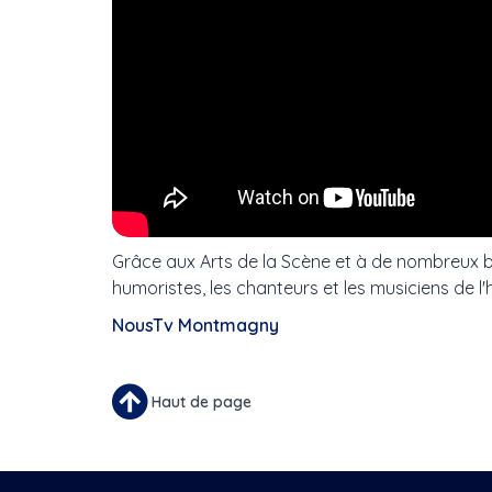
Grâce aux Arts de la Scène et à de nombreux b
humoristes, les chanteurs et les musiciens de 
NousTv Montmagny
Haut de page