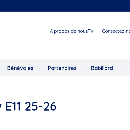
À propos de nousTV
Contactez-n
Bénévoles
Partenaires
Babillard
 E11 25-26