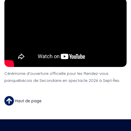
Cérémonie d'ouverture officielle pour les Rendez-vous
panquébécois de Secondaire en spectacle 2026 à Sept-Îles.
Haut de page