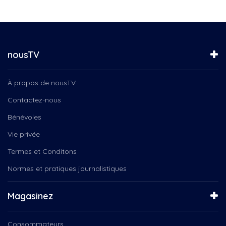
nousTV
À propos de nousTV
Contactez-nous
Bénévoles
Vie privée
Termes et Conditons
Normes et pratiques journalistiques
Magasinez
Consommateurs